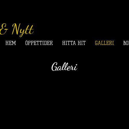
& Nytt
HEM
ÖPPETTIDER
HITTA HIT
GALLERI
BO
Galleri