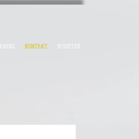
KNING
KONTAKT
NYHETER