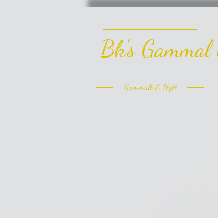
Bk's Gammal 
Gammalt & Nytt