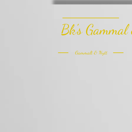
Bk's Gammal 
Gammalt & Nytt