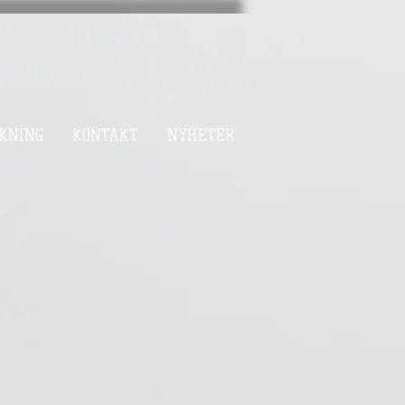
KNING
KONTAKT
NYHETER