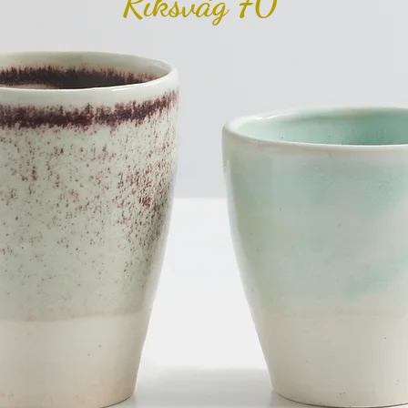
Riksväg 70